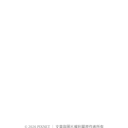
© 2026
PIXNET
｜
文章與圖片權利屬原作者所有