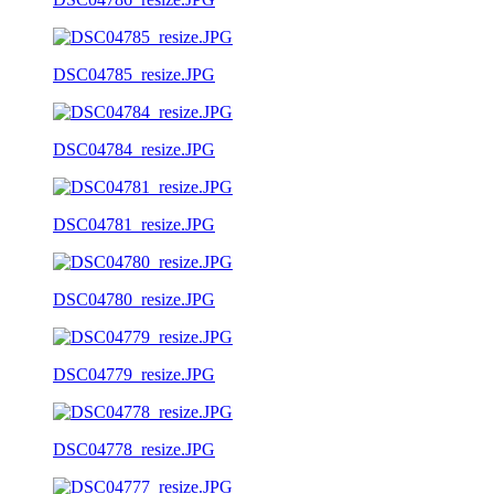
DSC04785_resize.JPG
DSC04784_resize.JPG
DSC04781_resize.JPG
DSC04780_resize.JPG
DSC04779_resize.JPG
DSC04778_resize.JPG