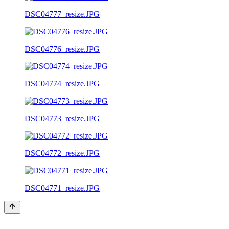
DSC04777_resize.JPG
DSC04776_resize.JPG
DSC04774_resize.JPG
DSC04773_resize.JPG
DSC04772_resize.JPG
DSC04771_resize.JPG