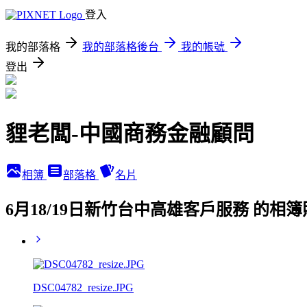
登入
我的部落格
我的部落格後台
我的帳號
登出
貍老闆-中國商務金融顧問
相簿
部落格
名片
6月18/19日新竹台中高雄客戶服務 的相
DSC04782_resize.JPG