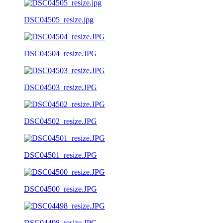
DSC04505_resize.jpg
DSC04504_resize.JPG
DSC04503_resize.JPG
DSC04502_resize.JPG
DSC04501_resize.JPG
DSC04500_resize.JPG
DSC04498_resize.JPG