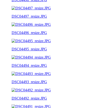
DSC04497_resize.JPG
DSC04496_resize.JPG
DSC04495_resize.JPG
DSC04494_resize.JPG
DSC04493_resize.JPG
DSC04492_resize.JPG