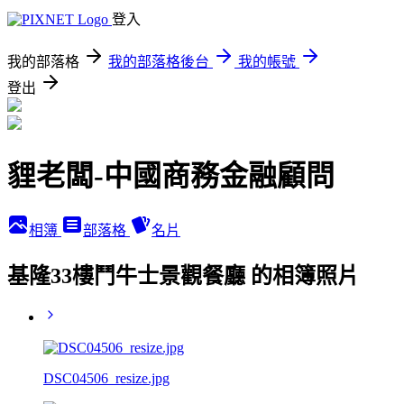
登入
我的部落格
我的部落格後台
我的帳號
登出
貍老闆-中國商務金融顧問
相簿
部落格
名片
基隆33樓鬥牛士景觀餐廳 的相簿照片
DSC04506_resize.jpg