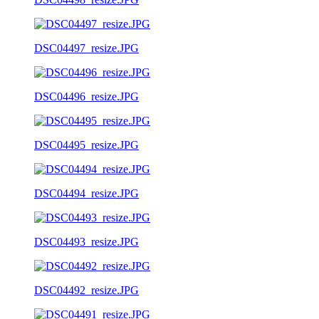
DSC04497_resize.JPG
DSC04496_resize.JPG
DSC04495_resize.JPG
DSC04494_resize.JPG
DSC04493_resize.JPG
DSC04492_resize.JPG