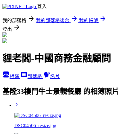
登入
我的部落格
我的部落格後台
我的帳號
登出
貍老闆-中國商務金融顧問
相簿
部落格
名片
基隆33樓鬥牛士景觀餐廳 的相簿照片
DSC04506_resize.jpg