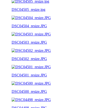
DSC04505_resize.jpg
DSC04504_resize.JPG
DSC04503_resize.JPG
DSC04502_resize.JPG
DSC04501_resize.JPG
DSC04500_resize.JPG
DSC04498_resize.JPG