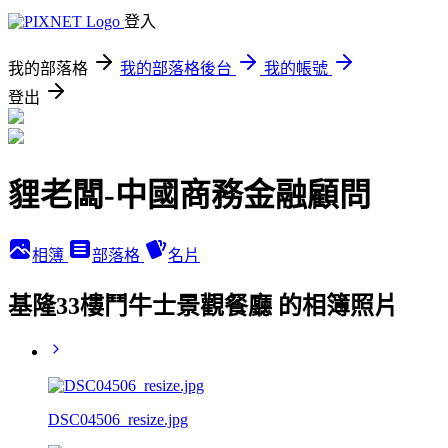
登入
我的部落格
我的部落格後台
我的帳號
登出
貍老闆-中國商務金融顧問
相簿
部落格
名片
基隆33樓鬥牛士景觀餐廳 的相簿照片
DSC04506_resize.jpg