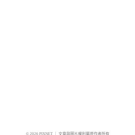
© 2026
PIXNET
｜
文章與圖片權利屬原作者所有