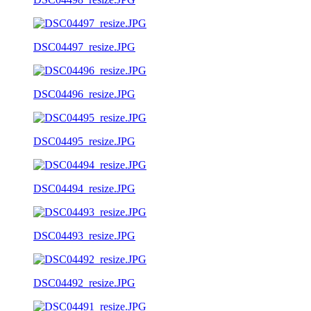
DSC04497_resize.JPG
DSC04496_resize.JPG
DSC04495_resize.JPG
DSC04494_resize.JPG
DSC04493_resize.JPG
DSC04492_resize.JPG