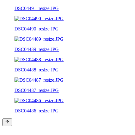
DSC04491_resize.JPG
DSC04490_resize.JPG
DSC04489_resize.JPG
DSC04488_resize.JPG
DSC04487_resize.JPG
DSC04486_resize.JPG