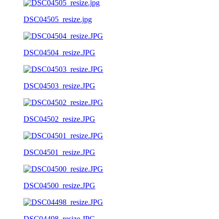
DSC04505_resize.jpg
DSC04504_resize.JPG
DSC04503_resize.JPG
DSC04502_resize.JPG
DSC04501_resize.JPG
DSC04500_resize.JPG
DSC04498_resize.JPG