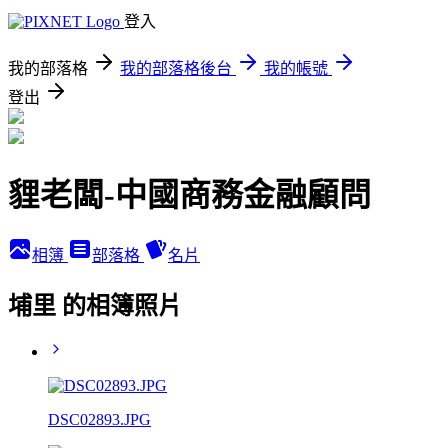
登入
我的部落格
我的部落格後台
我的帳號
登出
貍老闆-中國商務金融顧問
相簿
部落格
名片
埔里 的相簿照片
DSC02893.JPG