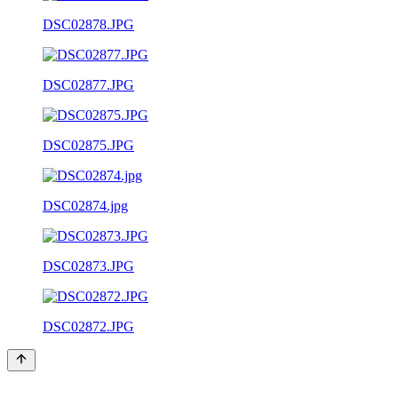
DSC02878.JPG
DSC02877.JPG
DSC02875.JPG
DSC02874.jpg
DSC02873.JPG
DSC02872.JPG