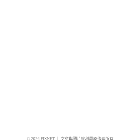
© 2026
PIXNET
｜
文章與圖片權利屬原作者所有