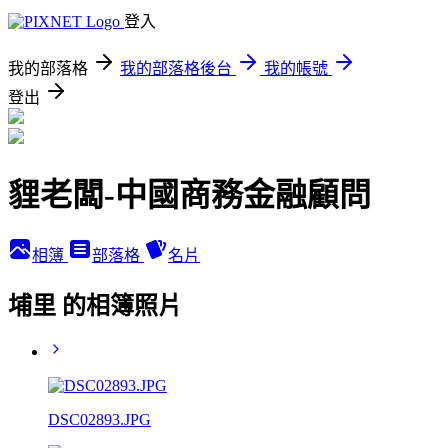
登入
我的部落格
我的部落格後台
我的帳號
登出
貍老闆-中國商務金融顧問
相簿
部落格
名片
埔里 的相簿照片
DSC02893.JPG