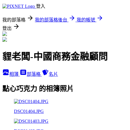
登入
我的部落格
我的部落格後台
我的帳號
登出
貍老闆-中國商務金融顧問
相簿
部落格
名片
點心巧克力 的相簿照片
DSC01404.JPG