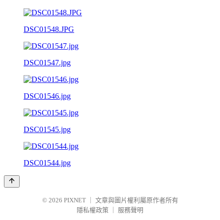
DSC01548.JPG
DSC01547.jpg
DSC01546.jpg
DSC01545.jpg
DSC01544.jpg
© 2026
PIXNET
｜
文章與圖片權利屬原作者所有
隱私權政策
｜
服務聲明