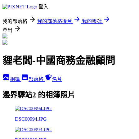
登入
我的部落格
我的部落格後台
我的帳號
登出
貍老闆-中國商務金融顧問
相簿
部落格
名片
邊界驛站2 的相簿照片
DSC00994.JPG