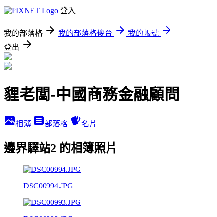
登入
我的部落格
我的部落格後台
我的帳號
登出
貍老闆-中國商務金融顧問
相簿
部落格
名片
邊界驛站2 的相簿照片
DSC00994.JPG