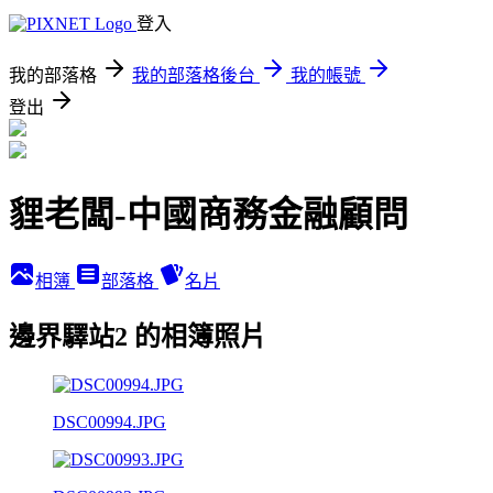
登入
我的部落格
我的部落格後台
我的帳號
登出
貍老闆-中國商務金融顧問
相簿
部落格
名片
邊界驛站2 的相簿照片
DSC00994.JPG