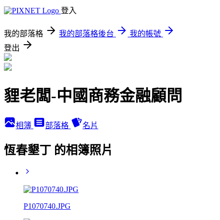
登入
我的部落格
我的部落格後台
我的帳號
登出
貍老闆-中國商務金融顧問
相簿
部落格
名片
恆春墾丁 的相簿照片
P1070740.JPG